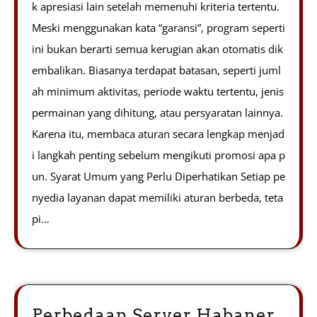
k apresiasi lain setelah memenuhi kriteria tertentu.
Meski menggunakan kata “garansi”, program seperti
ini bukan berarti semua kerugian akan otomatis dik
embalikan. Biasanya terdapat batasan, seperti juml
ah minimum aktivitas, periode waktu tertentu, jenis
permainan yang dihitung, atau persyaratan lainnya.
Karena itu, membaca aturan secara lengkap menjad
i langkah penting sebelum mengikuti promosi apa p
un. Syarat Umum yang Perlu Diperhatikan Setiap pe
nyedia layanan dapat memiliki aturan berbeda, teta
pi…
Perbedaan Server Habaner