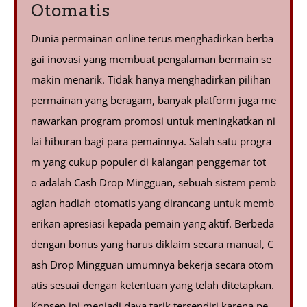
Otomatis
Dunia permainan online terus menghadirkan berba
gai inovasi yang membuat pengalaman bermain se
makin menarik. Tidak hanya menghadirkan pilihan
permainan yang beragam, banyak platform juga me
nawarkan program promosi untuk meningkatkan ni
lai hiburan bagi para pemainnya. Salah satu progra
m yang cukup populer di kalangan penggemar tot
o adalah Cash Drop Mingguan, sebuah sistem pemb
agian hadiah otomatis yang dirancang untuk memb
erikan apresiasi kepada pemain yang aktif. Berbeda
dengan bonus yang harus diklaim secara manual, C
ash Drop Mingguan umumnya bekerja secara otom
atis sesuai dengan ketentuan yang telah ditetapkan.
Konsep ini menjadi daya tarik tersendiri karena pe