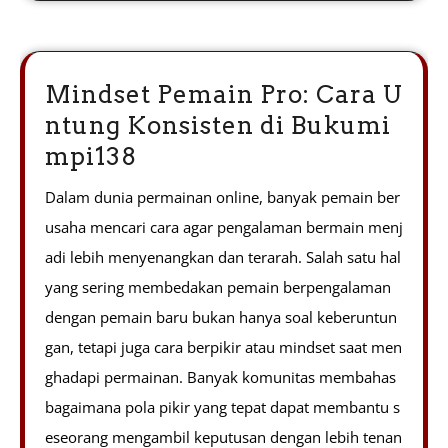
Mindset Pemain Pro: Cara U
ntung Konsisten di Bukumi
mpi138
Dalam dunia permainan online, banyak pemain ber
usaha mencari cara agar pengalaman bermain menj
adi lebih menyenangkan dan terarah. Salah satu hal
yang sering membedakan pemain berpengalaman
dengan pemain baru bukan hanya soal keberuntun
gan, tetapi juga cara berpikir atau mindset saat men
ghadapi permainan. Banyak komunitas membahas
bagaimana pola pikir yang tepat dapat membantu s
eseorang mengambil keputusan dengan lebih tenan