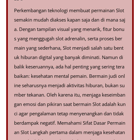
Perkembangan teknologi membuat permainan Slot
semakin mudah diakses kapan saja dan di mana saj
a. Dengan tampilan visual yang menarik, fitur bonu
s yang menggugah slot adrenalin, serta proses ber
main yang sederhana, Slot menjadi salah satu bent
uk hiburan digital yang banyak diminati. Namun di
balik keseruannya, ada hal penting yang sering tera
baikan: kesehatan mental pemain. Bermain judi onl
ine seharusnya menjadi aktivitas hiburan, bukan su
mber tekanan. Oleh karena itu, menjaga keseimban
gan emosi dan pikiran saat bermain Slot adalah kun
ci agar pengalaman tetap menyenangkan dan tidak
berdampak negatif. Memahami Sifat Dasar Permain
an Slot Langkah pertama dalam menjaga kesehatan