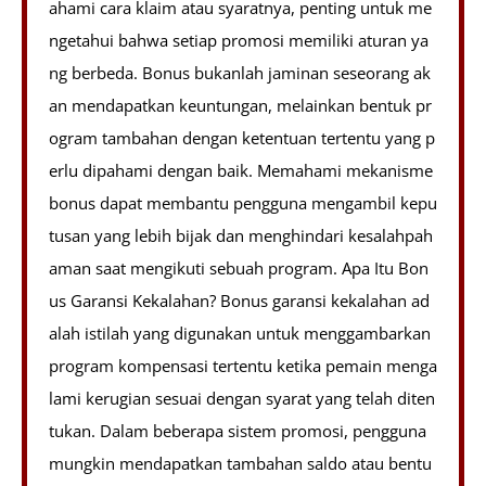
ahami cara klaim atau syaratnya, penting untuk me
ngetahui bahwa setiap promosi memiliki aturan ya
ng berbeda. Bonus bukanlah jaminan seseorang ak
an mendapatkan keuntungan, melainkan bentuk pr
ogram tambahan dengan ketentuan tertentu yang p
erlu dipahami dengan baik. Memahami mekanisme
bonus dapat membantu pengguna mengambil kepu
tusan yang lebih bijak dan menghindari kesalahpah
aman saat mengikuti sebuah program. Apa Itu Bon
us Garansi Kekalahan? Bonus garansi kekalahan ad
alah istilah yang digunakan untuk menggambarkan
program kompensasi tertentu ketika pemain menga
lami kerugian sesuai dengan syarat yang telah diten
tukan. Dalam beberapa sistem promosi, pengguna
mungkin mendapatkan tambahan saldo atau bentu