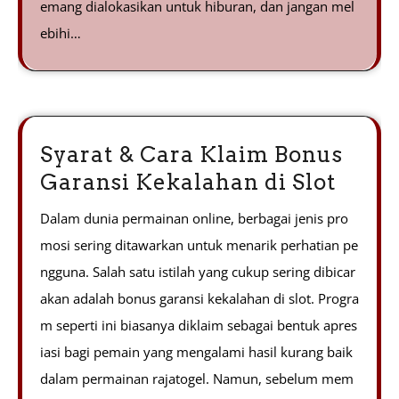
emang dialokasikan untuk hiburan, dan jangan mel
ebihi…
Syarat & Cara Klaim Bonus
Garansi Kekalahan di Slot
Dalam dunia permainan online, berbagai jenis pro
mosi sering ditawarkan untuk menarik perhatian pe
ngguna. Salah satu istilah yang cukup sering dibicar
akan adalah bonus garansi kekalahan di slot. Progra
m seperti ini biasanya diklaim sebagai bentuk apres
iasi bagi pemain yang mengalami hasil kurang baik
dalam permainan rajatogel. Namun, sebelum mem