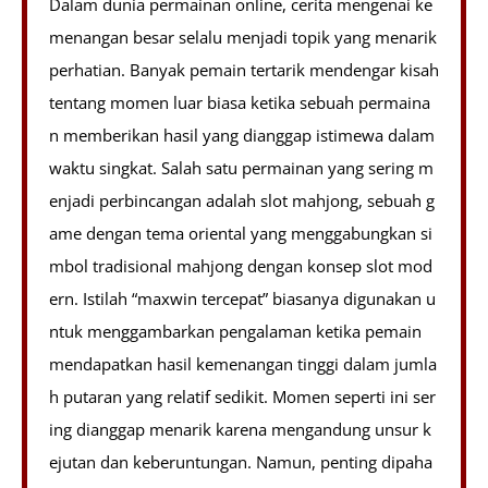
Dalam dunia permainan online, cerita mengenai ke
menangan besar selalu menjadi topik yang menarik
perhatian. Banyak pemain tertarik mendengar kisah
tentang momen luar biasa ketika sebuah permaina
n memberikan hasil yang dianggap istimewa dalam
waktu singkat. Salah satu permainan yang sering m
enjadi perbincangan adalah slot mahjong, sebuah g
ame dengan tema oriental yang menggabungkan si
mbol tradisional mahjong dengan konsep slot mod
ern. Istilah “maxwin tercepat” biasanya digunakan u
ntuk menggambarkan pengalaman ketika pemain
mendapatkan hasil kemenangan tinggi dalam jumla
h putaran yang relatif sedikit. Momen seperti ini ser
ing dianggap menarik karena mengandung unsur k
ejutan dan keberuntungan. Namun, penting dipaha