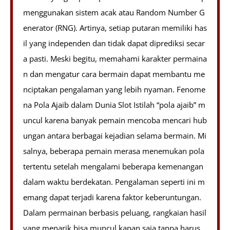
menggunakan sistem acak atau Random Number G
enerator (RNG). Artinya, setiap putaran memiliki has
il yang independen dan tidak dapat diprediksi secar
a pasti. Meski begitu, memahami karakter permaina
n dan mengatur cara bermain dapat membantu me
nciptakan pengalaman yang lebih nyaman. Fenome
na Pola Ajaib dalam Dunia Slot Istilah “pola ajaib” m
uncul karena banyak pemain mencoba mencari hub
ungan antara berbagai kejadian selama bermain. Mi
salnya, beberapa pemain merasa menemukan pola
tertentu setelah mengalami beberapa kemenangan
dalam waktu berdekatan. Pengalaman seperti ini m
emang dapat terjadi karena faktor keberuntungan.
Dalam permainan berbasis peluang, rangkaian hasil
yang menarik bisa muncul kapan saja tanpa harus