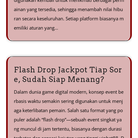
digunakan kembali untuk menikmati berbagai perm
ainan yang tersedia, sehingga menambah nilai hibu
ran secara keseluruhan. Setiap platform biasanya m
emiliki aturan yang…
Flash Drop Jackpot Tiap Sor
e, Sudah Siap Menang?
Dalam dunia game digital modern, konsep event be
rbasis waktu semakin sering digunakan untuk menj
aga keterlibatan pemain. Salah satu format yang po
puler adalah “flash drop”—sebuah event singkat ya
ng muncul di jam tertentu, biasanya dengan durasi