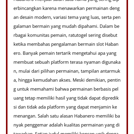
erbincangkan karena menawarkan permainan deng
an desain modern, variasi tema yang luas, serta pen
galaman bermain yang mudah dipahami. Dalam be
rbagai komunitas pemain, ratutogel sering disebut
ketika membahas pengalaman bermain slot Haban
ero. Banyak pemain tertarik mengetahui apa yang
membuat sebuah platform terasa nyaman digunaka
n, mulai dari pilihan permainan, tampilan antarmuk
a, hingga kemudahan akses. Meski demikian, pentin
g untuk memahami bahwa permainan berbasis pel
uang tetap memiliki hasil yang tidak dapat dipredik
si dan tidak ada platform yang dapat menjamin ke
menangan. Salah satu alasan Habanero memiliki ba
nyak penggemar adalah kualitas permainan yang di
tawarkan. Setiap judul memiliki konsep unik denga