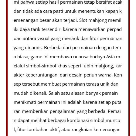
mi bahwa setiap hasil permainan tetap bersifat acak
dan tidak ada cara pasti untuk menentukan kapan k
emenangan besar akan terjadi. Slot mahjong memil
iki daya tarik tersendiri karena menawarkan perpad
uan antara visual yang menarik dan fitur permainan
yang dinamis. Berbeda dari permainan dengan tem
a biasa, game ini membawa nuansa budaya Asia m
elalui simbol-simbol khas seperti ubin mahjong, kar
akter keberuntungan, dan desain penuh warna. Kon
sep tersebut membuat permainan terasa unik dan
mudah dikenali. Salah satu alasan banyak pemain
menikmati permainan ini adalah karena setiap puta
ran memberikan pengalaman yang berbeda. Pemai
n dapat melihat berbagai kombinasi simbol muncu
l, fitur tambahan aktif, atau rangkaian kemenangan