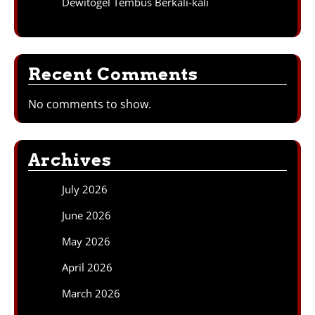
Dewitogel Tembus Berkali-kali
Recent Comments
No comments to show.
Archives
July 2026
June 2026
May 2026
April 2026
March 2026