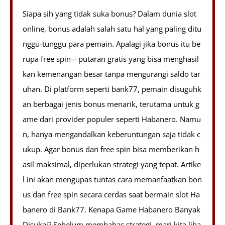
Siapa sih yang tidak suka bonus? Dalam dunia slot
online, bonus adalah salah satu hal yang paling ditu
nggu-tunggu para pemain. Apalagi jika bonus itu be
rupa free spin—putaran gratis yang bisa menghasil
kan kemenangan besar tanpa mengurangi saldo tar
uhan. Di platform seperti bank77, pemain disuguhk
an berbagai jenis bonus menarik, terutama untuk g
ame dari provider populer seperti Habanero. Namu
n, hanya mengandalkan keberuntungan saja tidak c
ukup. Agar bonus dan free spin bisa memberikan h
asil maksimal, diperlukan strategi yang tepat. Artike
l ini akan mengupas tuntas cara memanfaatkan bon
us dan free spin secara cerdas saat bermain slot Ha
banero di Bank77. Kenapa Game Habanero Banyak
Disukai? Sebelum membahas strategi, mari kita liha