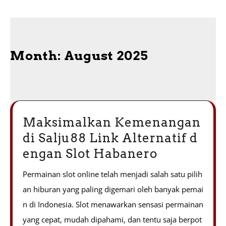
Month:
August 2025
Maksimalkan Kemenangan
di Salju88 Link Alternatif d
engan Slot Habanero
Permainan slot online telah menjadi salah satu pilih
an hiburan yang paling digemari oleh banyak pemai
n di Indonesia. Slot menawarkan sensasi permainan
yang cepat, mudah dipahami, dan tentu saja berpot