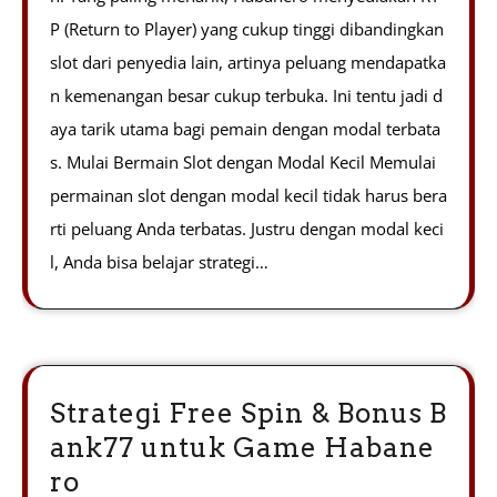
P (Return to Player) yang cukup tinggi dibandingkan
slot dari penyedia lain, artinya peluang mendapatka
n kemenangan besar cukup terbuka. Ini tentu jadi d
aya tarik utama bagi pemain dengan modal terbata
s. Mulai Bermain Slot dengan Modal Kecil Memulai
permainan slot dengan modal kecil tidak harus bera
rti peluang Anda terbatas. Justru dengan modal keci
l, Anda bisa belajar strategi…
Strategi Free Spin & Bonus B
ank77 untuk Game Habane
ro