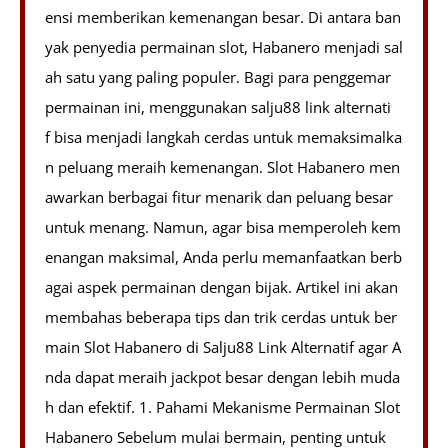
ensi memberikan kemenangan besar. Di antara ban
yak penyedia permainan slot, Habanero menjadi sal
ah satu yang paling populer. Bagi para penggemar
permainan ini, menggunakan salju88 link alternati
f bisa menjadi langkah cerdas untuk memaksimalka
n peluang meraih kemenangan. Slot Habanero men
awarkan berbagai fitur menarik dan peluang besar
untuk menang. Namun, agar bisa memperoleh kem
enangan maksimal, Anda perlu memanfaatkan berb
agai aspek permainan dengan bijak. Artikel ini akan
membahas beberapa tips dan trik cerdas untuk ber
main Slot Habanero di Salju88 Link Alternatif agar A
nda dapat meraih jackpot besar dengan lebih muda
h dan efektif. 1. Pahami Mekanisme Permainan Slot
Habanero Sebelum mulai bermain, penting untuk