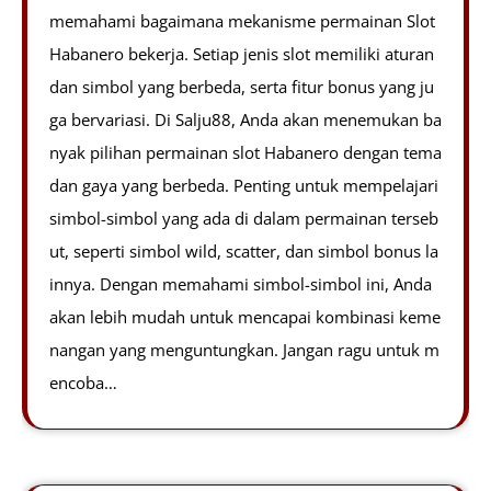
memahami bagaimana mekanisme permainan Slot
Habanero bekerja. Setiap jenis slot memiliki aturan
dan simbol yang berbeda, serta fitur bonus yang ju
ga bervariasi. Di Salju88, Anda akan menemukan ba
nyak pilihan permainan slot Habanero dengan tema
dan gaya yang berbeda. Penting untuk mempelajari
simbol-simbol yang ada di dalam permainan terseb
ut, seperti simbol wild, scatter, dan simbol bonus la
innya. Dengan memahami simbol-simbol ini, Anda
akan lebih mudah untuk mencapai kombinasi keme
nangan yang menguntungkan. Jangan ragu untuk m
encoba…