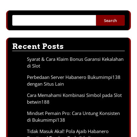
Search
Recent Posts
Syarat & Cara Klaim Bonus Garansi Kekalahan
di Slot
Perbedaan Server Habanero Bukumimpi138
dengan Situs Lain
Cara Memahami Kombinasi Simbol pada Slot
betwin188
Mindset Pemain Pro: Cara Untung Konsisten
di Bukumimpi138
Tidak Masuk Akal! Pola Ajaib Habanero