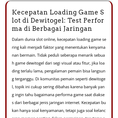
Kecepatan Loading Game S
lot di Dewitogel: Test Perfor
ma di Berbagai Jaringan
Dalam dunia slot online, kecepatan loading game se
ring kali menjadi faktor yang menentukan kenyama
nan bermain. Tidak peduli seberapa menarik sebua
h game dewitogel dari segi visual atau fitur, jika loa
ding terlalu lama, pengalaman pemain bisa langsun
g terganggu. Di komunitas pemain seperti dewitoge
l, topik ini cukup sering dibahas karena banyak yan
g ingin tahu bagaimana performa game saat diakse
s dari berbagai jenis jaringan internet. Kecepatan bu
kan hanya soal kenyamanan, tetapi juga soal kelanc