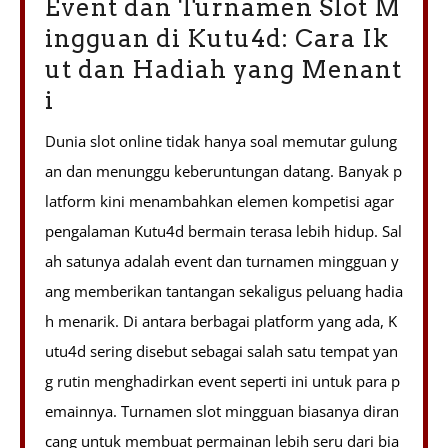
Event dan Turnamen Slot M
ingguan di Kutu4d: Cara Ik
ut dan Hadiah yang Menant
i
Dunia slot online tidak hanya soal memutar gulung
an dan menunggu keberuntungan datang. Banyak p
latform kini menambahkan elemen kompetisi agar
pengalaman Kutu4d bermain terasa lebih hidup. Sal
ah satunya adalah event dan turnamen mingguan y
ang memberikan tantangan sekaligus peluang hadia
h menarik. Di antara berbagai platform yang ada, K
utu4d sering disebut sebagai salah satu tempat yan
g rutin menghadirkan event seperti ini untuk para p
emainnya. Turnamen slot mingguan biasanya diran
cang untuk membuat permainan lebih seru dari bia