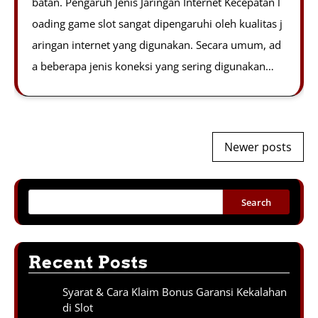
batan. Pengaruh Jenis Jaringan Internet Kecepatan l
oading game slot sangat dipengaruhi oleh kualitas j
aringan internet yang digunakan. Secara umum, ad
a beberapa jenis koneksi yang sering digunakan…
Posts
Newer posts
navigation
Search
Recent Posts
Syarat & Cara Klaim Bonus Garansi Kekalahan
di Slot