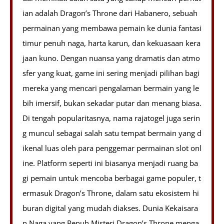
ian adalah Dragon’s Throne dari Habanero, sebuah
permainan yang membawa pemain ke dunia fantasi
timur penuh naga, harta karun, dan kekuasaan kera
jaan kuno. Dengan nuansa yang dramatis dan atmo
sfer yang kuat, game ini sering menjadi pilihan bagi
mereka yang mencari pengalaman bermain yang le
bih imersif, bukan sekadar putar dan menang biasa.
Di tengah popularitasnya, nama rajatogel juga serin
g muncul sebagai salah satu tempat bermain yang d
ikenal luas oleh para penggemar permainan slot onl
ine. Platform seperti ini biasanya menjadi ruang ba
gi pemain untuk mencoba berbagai game populer, t
ermasuk Dragon’s Throne, dalam satu ekosistem hi
buran digital yang mudah diakses. Dunia Kekaisara
n Naga yang Penuh Misteri Dragon’s Throne menga