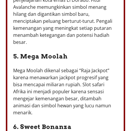
penjelajahan kota emas El Dorado. Fitur
Avalanche memungkinkan simbol menang
hilang dan digantikan simbol baru,
menciptakan peluang berturut-turut. Pengali
kemenangan yang meningkat setiap putaran
menambah ketegangan dan potensi hadiah
besar.
5. Mega Moolah
Mega Moolah dikenal sebagai “Raja Jackpot”
karena menawarkan jackpot progresif yang
bisa mencapai miliaran rupiah. Slot safari
Afrika ini menjadi populer karena sensasi
mengejar kemenangan besar, ditambah
animasi dan simbol hewan yang lucu namun
menarik.
6. Sweet Bonanza