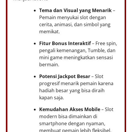
Tema dan Visual yang Menarik
–
Pemain menyukai slot dengan
cerita, animasi, dan simbol yang
memikat.
Fitur Bonus Interaktif
– Free spin,
pengali kemenangan, Tumble, dan
mini game meningkatkan sensasi
bermain.
Potensi Jackpot Besar
– Slot
progresif menarik pemain karena
hadiah besar yang bisa diraih
kapan saja.
Kemudahan Akses Mobile
– Slot
modern bisa dimainkan di
smartphone dengan nyaman,
membuat pemain lebih fleksibel.