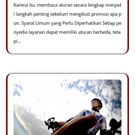
Karena itu, membaca aturan secara lengkap menjad
i langkah penting sebelum mengikuti promosi apa p
un. Syarat Umum yang Perlu Diperhatikan Setiap pe
nyedia layanan dapat memiliki aturan berbeda, teta
pi…