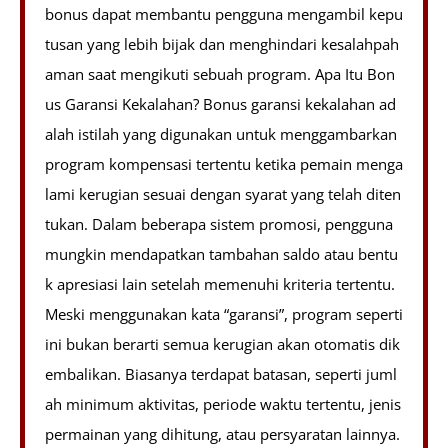
bonus dapat membantu pengguna mengambil kepu
tusan yang lebih bijak dan menghindari kesalahpah
aman saat mengikuti sebuah program. Apa Itu Bon
us Garansi Kekalahan? Bonus garansi kekalahan ad
alah istilah yang digunakan untuk menggambarkan
program kompensasi tertentu ketika pemain menga
lami kerugian sesuai dengan syarat yang telah diten
tukan. Dalam beberapa sistem promosi, pengguna
mungkin mendapatkan tambahan saldo atau bentu
k apresiasi lain setelah memenuhi kriteria tertentu.
Meski menggunakan kata “garansi”, program seperti
ini bukan berarti semua kerugian akan otomatis dik
embalikan. Biasanya terdapat batasan, seperti juml
ah minimum aktivitas, periode waktu tertentu, jenis
permainan yang dihitung, atau persyaratan lainnya.