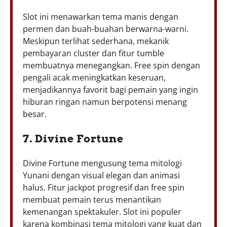
Slot ini menawarkan tema manis dengan
permen dan buah-buahan berwarna-warni.
Meskipun terlihat sederhana, mekanik
pembayaran cluster dan fitur tumble
membuatnya menegangkan. Free spin dengan
pengali acak meningkatkan keseruan,
menjadikannya favorit bagi pemain yang ingin
hiburan ringan namun berpotensi menang
besar.
7. Divine Fortune
Divine Fortune mengusung tema mitologi
Yunani dengan visual elegan dan animasi
halus. Fitur jackpot progresif dan free spin
membuat pemain terus menantikan
kemenangan spektakuler. Slot ini populer
karena kombinasi tema mitologi yang kuat dan