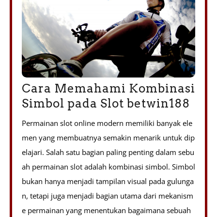
Cara Memahami Kombinasi
Simbol pada Slot betwin188
Permainan slot online modern memiliki banyak ele
men yang membuatnya semakin menarik untuk dip
elajari. Salah satu bagian paling penting dalam sebu
ah permainan slot adalah kombinasi simbol. Simbol
bukan hanya menjadi tampilan visual pada gulunga
n, tetapi juga menjadi bagian utama dari mekanism
e permainan yang menentukan bagaimana sebuah