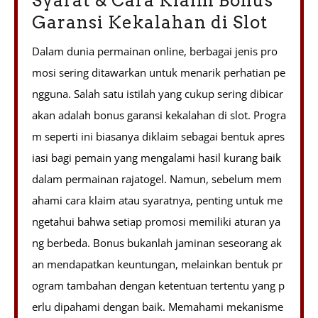
Syarat & Cara Klaim Bonus
Garansi Kekalahan di Slot
Dalam dunia permainan online, berbagai jenis pro
mosi sering ditawarkan untuk menarik perhatian pe
ngguna. Salah satu istilah yang cukup sering dibicar
akan adalah bonus garansi kekalahan di slot. Progra
m seperti ini biasanya diklaim sebagai bentuk apres
iasi bagi pemain yang mengalami hasil kurang baik
dalam permainan rajatogel. Namun, sebelum mem
ahami cara klaim atau syaratnya, penting untuk me
ngetahui bahwa setiap promosi memiliki aturan ya
ng berbeda. Bonus bukanlah jaminan seseorang ak
an mendapatkan keuntungan, melainkan bentuk pr
ogram tambahan dengan ketentuan tertentu yang p
erlu dipahami dengan baik. Memahami mekanisme