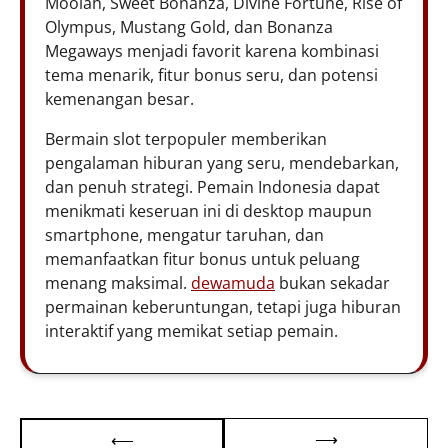
Moolah, Sweet Bonanza, Divine Fortune, Rise of
Olympus, Mustang Gold, dan Bonanza
Megaways menjadi favorit karena kombinasi
tema menarik, fitur bonus seru, dan potensi
kemenangan besar.
Bermain slot terpopuler memberikan
pengalaman hiburan yang seru, mendebarkan,
dan penuh strategi. Pemain Indonesia dapat
menikmati keseruan ini di desktop maupun
smartphone, mengatur taruhan, dan
memanfaatkan fitur bonus untuk peluang
menang maksimal.
dewamuda
bukan sekadar
permainan keberuntungan, tetapi juga hiburan
interaktif yang memikat setiap pemain.
Post
⟶
⟵