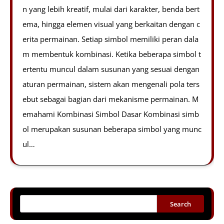
n yang lebih kreatif, mulai dari karakter, benda bert
ema, hingga elemen visual yang berkaitan dengan c
erita permainan. Setiap simbol memiliki peran dala
m membentuk kombinasi. Ketika beberapa simbol t
ertentu muncul dalam susunan yang sesuai dengan
aturan permainan, sistem akan mengenali pola ters
ebut sebagai bagian dari mekanisme permainan. M
emahami Kombinasi Simbol Dasar Kombinasi simb
ol merupakan susunan beberapa simbol yang munc
ul…
Search