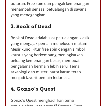
putaran. Free spin dan pengali kemenangan
menambah sensasi petualangan di savana
yang menegangkan.
3. Book of Dead
Book of Dead adalah slot petualangan klasik
yang mengajak pemain menelusuri makam
Mesir kuno. Fitur free spin dengan simbol
khusus yang berkembang meningkatkan
peluang kemenangan besar, membuat
pengalaman bermain lebih seru. Tema
arkeologi dan misteri harta karun tetap
menjadi favorit pemain Indonesia.
4. Gonzo’s Quest
Gonzo’s Quest menghadirkan tema