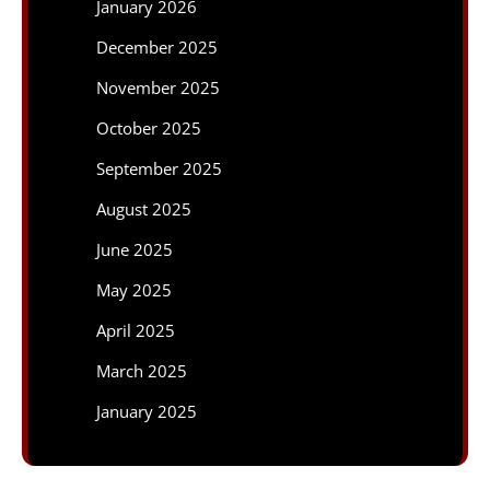
January 2026
December 2025
November 2025
October 2025
September 2025
August 2025
June 2025
May 2025
April 2025
March 2025
January 2025