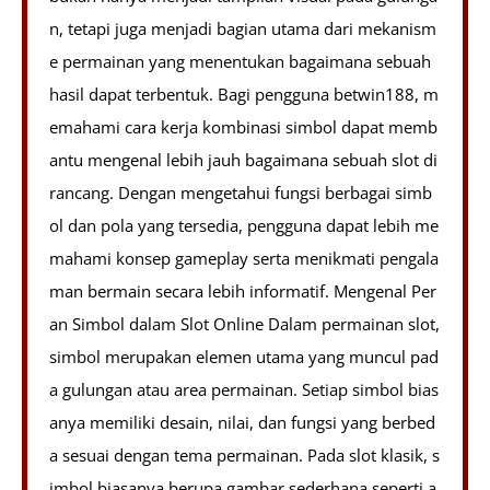
n, tetapi juga menjadi bagian utama dari mekanism
e permainan yang menentukan bagaimana sebuah
hasil dapat terbentuk. Bagi pengguna betwin188, m
emahami cara kerja kombinasi simbol dapat memb
antu mengenal lebih jauh bagaimana sebuah slot di
rancang. Dengan mengetahui fungsi berbagai simb
ol dan pola yang tersedia, pengguna dapat lebih me
mahami konsep gameplay serta menikmati pengala
man bermain secara lebih informatif. Mengenal Per
an Simbol dalam Slot Online Dalam permainan slot,
simbol merupakan elemen utama yang muncul pad
a gulungan atau area permainan. Setiap simbol bias
anya memiliki desain, nilai, dan fungsi yang berbed
a sesuai dengan tema permainan. Pada slot klasik, s
imbol biasanya berupa gambar sederhana seperti a