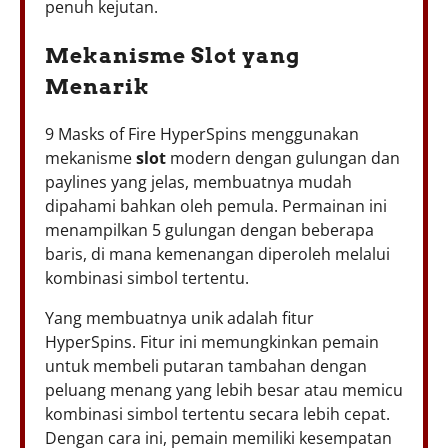
penuh kejutan.
Mekanisme Slot yang
Menarik
9 Masks of Fire HyperSpins menggunakan
mekanisme
slot
modern dengan gulungan dan
paylines yang jelas, membuatnya mudah
dipahami bahkan oleh pemula. Permainan ini
menampilkan 5 gulungan dengan beberapa
baris, di mana kemenangan diperoleh melalui
kombinasi simbol tertentu.
Yang membuatnya unik adalah fitur
HyperSpins. Fitur ini memungkinkan pemain
untuk membeli putaran tambahan dengan
peluang menang yang lebih besar atau memicu
kombinasi simbol tertentu secara lebih cepat.
Dengan cara ini, pemain memiliki kesempatan