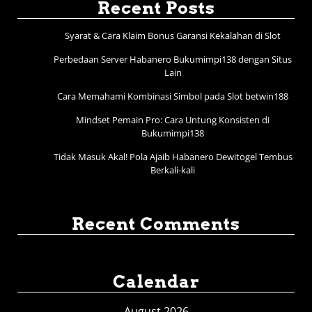
Recent Posts
Syarat & Cara Klaim Bonus Garansi Kekalahan di Slot
Perbedaan Server Habanero Bukumimpi138 dengan Situs
Lain
Cara Memahami Kombinasi Simbol pada Slot betwin188
Mindset Pemain Pro: Cara Untung Konsisten di
Bukumimpi138
Tidak Masuk Akal! Pola Ajaib Habanero Dewitogel Tembus
Berkali-kali
Recent Comments
Calendar
August 2026