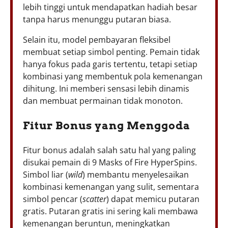
lebih tinggi untuk mendapatkan hadiah besar
tanpa harus menunggu putaran biasa.
Selain itu, model pembayaran fleksibel
membuat setiap simbol penting. Pemain tidak
hanya fokus pada garis tertentu, tetapi setiap
kombinasi yang membentuk pola kemenangan
dihitung. Ini memberi sensasi lebih dinamis
dan membuat permainan tidak monoton.
Fitur Bonus yang Menggoda
Fitur bonus adalah salah satu hal yang paling
disukai pemain di 9 Masks of Fire HyperSpins.
Simbol liar (
wild
) membantu menyelesaikan
kombinasi kemenangan yang sulit, sementara
simbol pencar (
scatter
) dapat memicu putaran
gratis. Putaran gratis ini sering kali membawa
kemenangan beruntun, meningkatkan