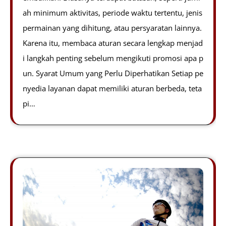
ah minimum aktivitas, periode waktu tertentu, jenis
permainan yang dihitung, atau persyaratan lainnya.
Karena itu, membaca aturan secara lengkap menjad
i langkah penting sebelum mengikuti promosi apa p
un. Syarat Umum yang Perlu Diperhatikan Setiap pe
nyedia layanan dapat memiliki aturan berbeda, teta
pi…