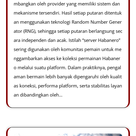
mbangkan oleh provider yang memiliki sistem dan
mekanisme tersendiri. Hasil setiap putaran ditentuk
an menggunakan teknologi Random Number Gener
ator (RNG), sehingga setiap putaran berlangsung sec
ara independen dan acak. Istilah “server Habanero”
sering digunakan oleh komunitas pemain untuk me
nggambarkan akses ke koleksi permainan Habaner
o melalui suatu platform. Dalam praktiknya, pengal
aman bermain lebih banyak dipengaruhi oleh kualit
as koneksi, performa platform, serta stabilitas layan
an dibandingkan oleh…