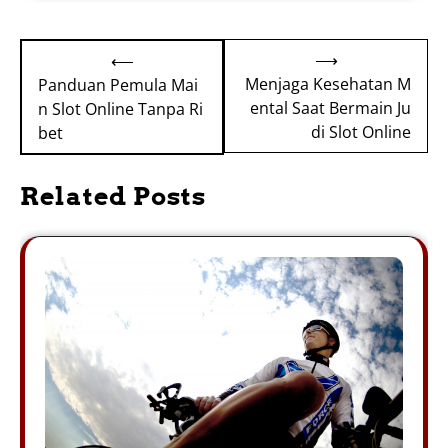
Post
⟶
⟵
navigation
Menjaga Kesehatan M
Panduan Pemula Mai
ental Saat Bermain Ju
n Slot Online Tanpa Ri
di Slot Online
bet
Related Posts