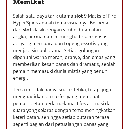
Memikat
Salah satu daya tarik utama
slot
9 Masks of Fire
HyperSpins adalah tema visualnya. Berbeda
dari
slot
klasik dengan simbol buah atau
angka, permainan ini menghadirkan sensasi
api yang membara dan topeng eksotis yang
menjadi simbol utama. Setiap gulungan
dipenuhi warna merah, oranye, dan emas yang
memberikan kesan panas dan dramatis, seolah
pemain memasuki dunia mistis yang penuh
energi.
Tema ini tidak hanya soal estetika, tetapi juga
menghadirkan atmosfer yang membuat
pemain betah berlama-lama. Efek animasi dan
suara yang selaras dengan tema meningkatkan
keterlibatan, sehingga setiap putaran terasa
seperti bagian dari petualangan panas yang