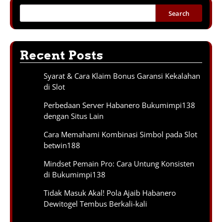
Search
Recent Posts
Syarat & Cara Klaim Bonus Garansi Kekalahan
di Slot
Perbedaan Server Habanero Bukumimpi138
dengan Situs Lain
Cara Memahami Kombinasi Simbol pada Slot
betwin188
Mindset Pemain Pro: Cara Untung Konsisten
di Bukumimpi138
Tidak Masuk Akal! Pola Ajaib Habanero
Dewitogel Tembus Berkali-kali