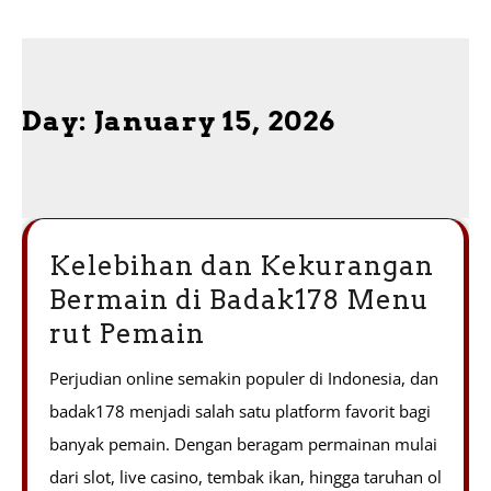
Day:
January 15, 2026
Kelebihan dan Kekurangan
Bermain di Badak178 Menu
rut Pemain
Perjudian online semakin populer di Indonesia, dan
badak178 menjadi salah satu platform favorit bagi
banyak pemain. Dengan beragam permainan mulai
dari slot, live casino, tembak ikan, hingga taruhan ol