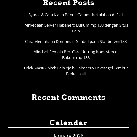
Recent Posts
Syarat & Cara Klaim Bonus Garansi Kekalahan di Slot
Perbedaan Server Habanero Bukumimpi138 dengan Situs
Lain
Cara Memahami Kombinasi Simbol pada Slot betwin188
Mindset Pemain Pro: Cara Untung Konsisten di
Bukumimpi138
Tidak Masuk Akal! Pola Ajaib Habanero Dewitogel Tembus
Berkali-kali
Recent Comments
Calendar
January 2026