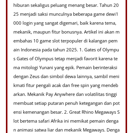
hiburan sekaligus peluang menang besar. Tahun 20
25 menjadi saksi munculnya beberapa game dewi1
000 login yang sangat digemari, baik karena tema,
mekanik, maupun fitur bonusnya. Artikel ini akan m
embahas 10 game slot terpopuler di kalangan pem
ain Indonesia pada tahun 2025. 1. Gates of Olympu
s Gates of Olympus tetap menjadi favorit karena te
ma mitologi Yunani yang epik. Pemain berinteraksi
dengan Zeus dan simbol dewa lainnya, sambil meni
kmati fitur pengali acak dan free spin yang mendeb
arkan. Mekanik Pay Anywhere dan volatilitas tinggi
membuat setiap putaran penuh ketegangan dan pot
ensi kemenangan besar. 2. Great Rhino Megaways S
lot bertema safari Afrika ini memikat pemain denga
n animasi satwa liar dan mekanik Megaways. Denga