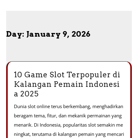
Day:
January 9, 2026
10 Game Slot Terpopuler di
Kalangan Pemain Indonesi
a 2025
Dunia slot online terus berkembang, menghadirkan
beragam tema, fitur, dan mekanik permainan yang
menarik. Di Indonesia, popularitas slot semakin me
ningkat, terutama di kalangan pemain yang mencari