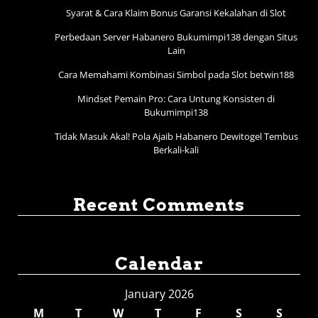
Syarat & Cara Klaim Bonus Garansi Kekalahan di Slot
Perbedaan Server Habanero Bukumimpi138 dengan Situs
Lain
Cara Memahami Kombinasi Simbol pada Slot betwin188
Mindset Pemain Pro: Cara Untung Konsisten di
Bukumimpi138
Tidak Masuk Akal! Pola Ajaib Habanero Dewitogel Tembus
Berkali-kali
Recent Comments
Calendar
January 2026
M
T
W
T
F
S
S